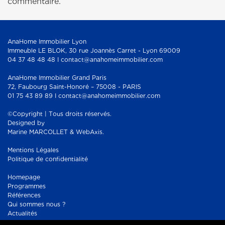
commentaire.
AnaHome Immobilier Lyon
Immeuble LE BLOK, 30 rue Joannès Carret - Lyon 69009
04 37 48 48 48 I contact@anahomeimmobilier.com
AnaHome Immobilier Grand Paris
72, Faubourg Saint-Honoré – 75008 - PARIS
01 75 43 89 89 I contact@anahomeimmobilier.com
©Copyright | Tous droits réservés.
Designed by
Marine MARCOLLET & WebAxis.
Mentions Légales
Politique de confidentialité
Homepage
Programmes
Références
Qui sommes nous ?
Actualités
Contact