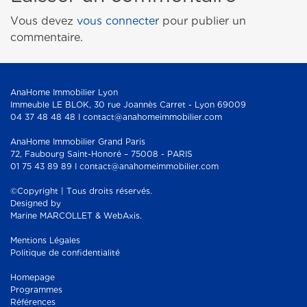
Vous devez
vous connecter
pour publier un
commentaire.
AnaHome Immobilier Lyon
Immeuble LE BLOK, 30 rue Joannès Carret - Lyon 69009
04 37 48 48 48 I contact@anahomeimmobilier.com
AnaHome Immobilier Grand Paris
72, Faubourg Saint-Honoré – 75008 - PARIS
01 75 43 89 89 I contact@anahomeimmobilier.com
©Copyright | Tous droits réservés.
Designed by
Marine MARCOLLET & WebAxis.
Mentions Légales
Politique de confidentialité
Homepage
Programmes
Références