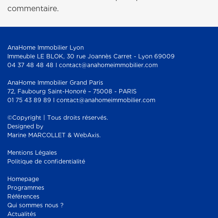
commentaire.
AnaHome Immobilier Lyon
Immeuble LE BLOK, 30 rue Joannès Carret - Lyon 69009
04 37 48 48 48 I contact@anahomeimmobilier.com
AnaHome Immobilier Grand Paris
72, Faubourg Saint-Honoré – 75008 - PARIS
01 75 43 89 89 I contact@anahomeimmobilier.com
©Copyright | Tous droits réservés.
Designed by
Marine MARCOLLET & WebAxis.
Mentions Légales
Politique de confidentialité
Homepage
Programmes
Références
Qui sommes nous ?
Actualités