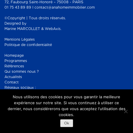
72, Faubourg Saint-Honoré – 75008 - PARIS
01 75 43 89 89 I contact@anahomeimmobilier.com
©Copyright | Tous droits réservés.
Designed by
Marine MARCOLLET & WebAxis.
Mentions Légales
Politique de confidentialité
Homepage
Programmes
Références
Qui sommes nous ?
Actualités
Contact
Réseaux sociaux :
Facebook
Nous utilisons des cookies pour vous garantir la meilleure
Instagram
expérience sur notre site. Si vous continuez à utiliser ce
dernier, nous considérerons que vous acceptez l'utilisation des
cookies.
Ok