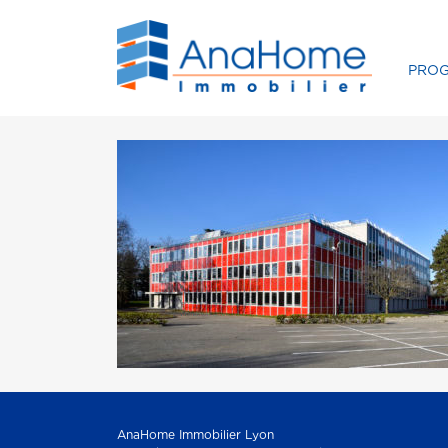
PRO
AnaHome Immobilier Lyon