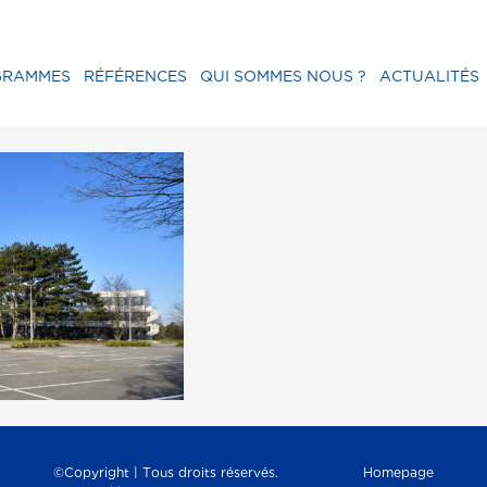
GRAMMES
RÉFÉRENCES
QUI SOMMES NOUS ?
ACTUALITÉS
©Copyright | Tous droits réservés.
Homepage