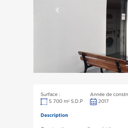
Previous
Surface :
Année de constru
5 700 m² S.D.P
2017
Description