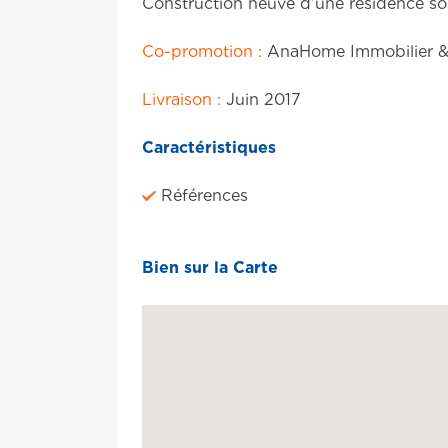
Construction neuve d’une résidence s
Co-promotion :
AnaHome Immobilier &
Livraison :
Juin 2017
Caractéristiques
Références
Bien sur la Carte