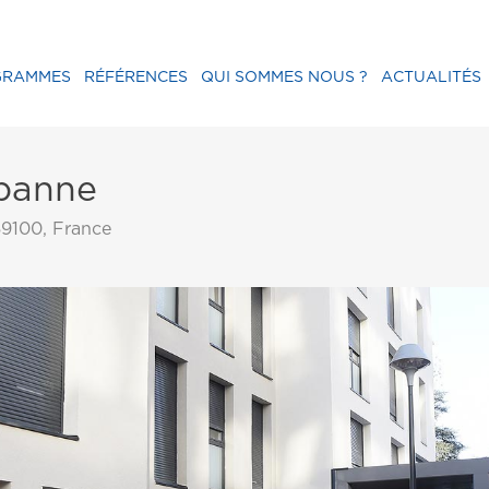
GRAMMES
RÉFÉRENCES
QUI SOMMES NOUS ?
ACTUALITÉS
rbanne
69100, France