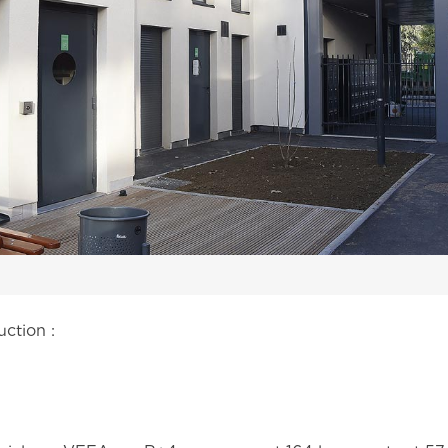
ction :