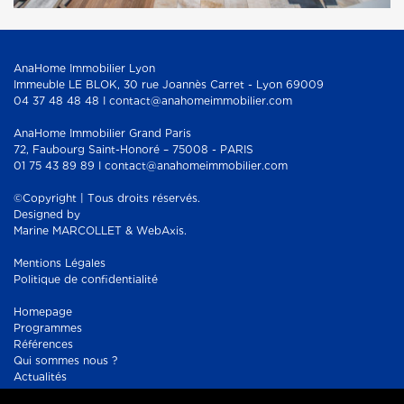
AnaHome Immobilier Lyon
Immeuble LE BLOK, 30 rue Joannès Carret - Lyon 69009
04 37 48 48 48 I contact@anahomeimmobilier.com
AnaHome Immobilier Grand Paris
72, Faubourg Saint-Honoré – 75008 - PARIS
01 75 43 89 89 I contact@anahomeimmobilier.com
©Copyright | Tous droits réservés.
Designed by
Marine MARCOLLET & WebAxis.
Mentions Légales
Politique de confidentialité
Homepage
Programmes
Références
Qui sommes nous ?
Actualités
Contact