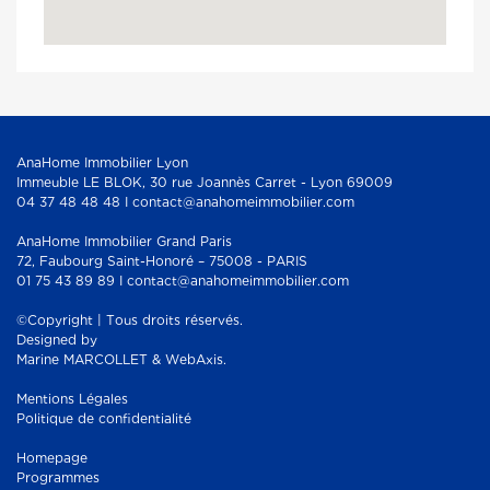
AnaHome Immobilier Lyon
Immeuble LE BLOK, 30 rue Joannès Carret - Lyon 69009
04 37 48 48 48 I contact@anahomeimmobilier.com
AnaHome Immobilier Grand Paris
72, Faubourg Saint-Honoré – 75008 - PARIS
01 75 43 89 89 I contact@anahomeimmobilier.com
©Copyright | Tous droits réservés.
Designed by
Marine MARCOLLET & WebAxis.
Mentions Légales
Politique de confidentialité
Homepage
Programmes