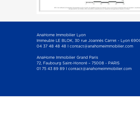
AnaHome Immobilier Lyon
Immeuble LE BLOK, 30 rue Joannès Carret - Lyon 690
04 37 48 48 48 I contact@anahomeimmobilier.com
AnaHome Immobilier Grand Paris
72, Faubourg Saint-Honoré – 75008 - PARIS
01 75 43 89 89 I contact@anahomeimmobilier.com