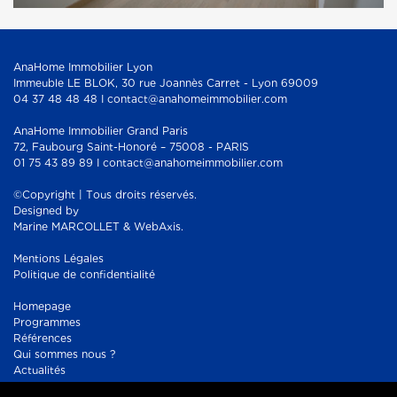
AnaHome Immobilier Lyon
Immeuble LE BLOK, 30 rue Joannès Carret - Lyon 69009
04 37 48 48 48 I contact@anahomeimmobilier.com
AnaHome Immobilier Grand Paris
72, Faubourg Saint-Honoré – 75008 - PARIS
01 75 43 89 89 I contact@anahomeimmobilier.com
©Copyright | Tous droits réservés.
Designed by
Marine MARCOLLET & WebAxis.
Mentions Légales
Politique de confidentialité
Homepage
Programmes
Références
Qui sommes nous ?
Actualités
Contact