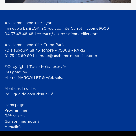
AnaHome Immobilier Lyon
Immeuble LE BLOK, 30 rue Joannès Carret - Lyon 69009
04 37 48 48 48 I contact@anahomeimmobilier.com
AnaHome Immobilier Grand Paris
72, Faubourg Saint-Honoré – 75008 - PARIS
01 75 43 89 89 I contact@anahomeimmobilier.com
©Copyright | Tous droits réservés.
Designed by
Marine MARCOLLET & WebAxis.
Mentions Légales
Politique de confidentialité
Homepage
Programmes
Références
Qui sommes nous ?
Actualités
Contact