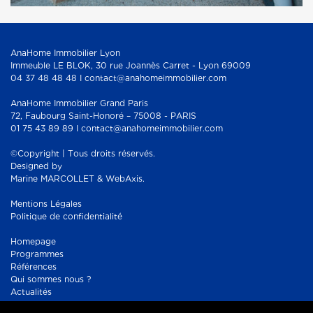
AnaHome Immobilier Lyon
Immeuble LE BLOK, 30 rue Joannès Carret - Lyon 69009
04 37 48 48 48 I contact@anahomeimmobilier.com
AnaHome Immobilier Grand Paris
72, Faubourg Saint-Honoré – 75008 - PARIS
01 75 43 89 89 I contact@anahomeimmobilier.com
©Copyright | Tous droits réservés.
Designed by
Marine MARCOLLET & WebAxis.
Mentions Légales
Politique de confidentialité
Homepage
Programmes
Références
Qui sommes nous ?
Actualités
Contact