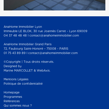
AnaHome Immobilier Lyon
Immeuble LE BLOK, 30 rue Joannès Carret - Lyon 69009
04 37 48 48 48 I contact@anahomeimmobilier.com
AnaHome Immobilier Grand Paris
72, Faubourg Saint-Honoré – 75008 - PARIS
01 75 43 89 89 I contact@anahomeimmobilier.com
©Copyright | Tous droits réservés.
Designed by
Marine MARCOLLET & WebAxis.
Mentions Légales
Politique de confidentialité
Homepage
Programmes
Références
Qui sommes nous ?