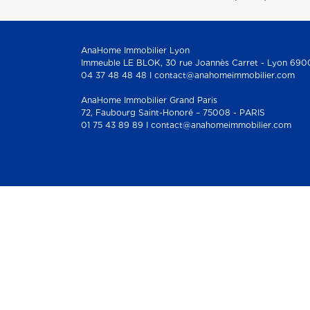
AnaHome Immobilier Lyon
Immeuble LE BLOK, 30 rue Joannès Carret - Lyon 690
04 37 48 48 48 I contact@anahomeimmobilier.com
AnaHome Immobilier Grand Paris
72, Faubourg Saint-Honoré – 75008 - PARIS
01 75 43 89 89 I contact@anahomeimmobilier.com