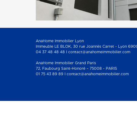
AnaHome Immobilier Lyon
Immeuble LE BLOK, 30 rue Joannès Carret - Lyon 690
04 37 48 48 48 I contact@anahomeimmobilier.com
AnaHome Immobilier Grand Paris
72, Faubourg Saint-Honoré – 75008 - PARIS
01 75 43 89 89 I contact@anahomeimmobilier.com