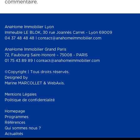
commentaire.
AnaHome Immobilier Lyon
Immeuble LE BLOK, 30 rue Joannès Carret - Lyon 69009
04 37 48 48 48 I contact@anahomeimmobilier.com
AnaHome Immobilier Grand Paris
72, Faubourg Saint-Honoré – 75008 - PARIS
01 75 43 89 89 I contact@anahomeimmobilier.com
©Copyright | Tous droits réservés.
Designed by
Marine MARCOLLET & WebAxis.
Mentions Légales
Politique de confidentialité
Homepage
Programmes
Références
Qui sommes nous ?
Actualités
Contact