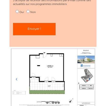
J’accepte de recevoir des informations par e-mail comme des
actualités sur nos programmes immobiliers
Oui
Non