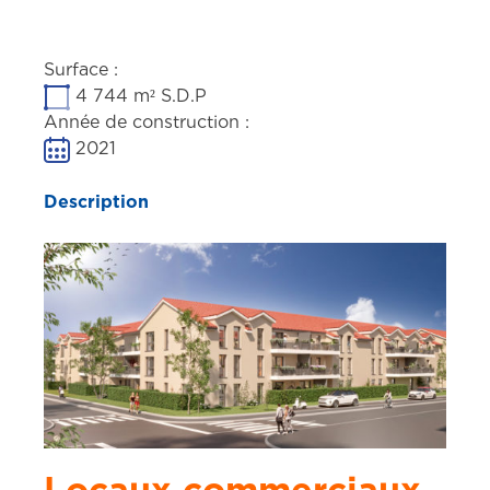
Surface :
4 744 m² S.D.P
Année de construction :
2021
Description