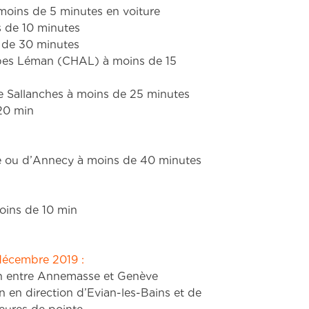
 de 30 minutes
lpes Léman (CHAL) à moins de 15
 Sallanches à moins de 25 minutes
20 min
e ou d’Annecy à moins de 40 minutes
oins de 10 min
décembre 2019 :
min entre Annemasse et Genève
n en direction d’Evian-les-Bains et de
eures de pointe