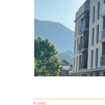
A pied :
● Le centre-ville et ses commerces de 
minutes