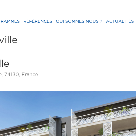
GRAMMES
RÉFÉRENCES
QUI SOMMES NOUS ?
ACTUALITÉS
ille
le
e, 74130, France