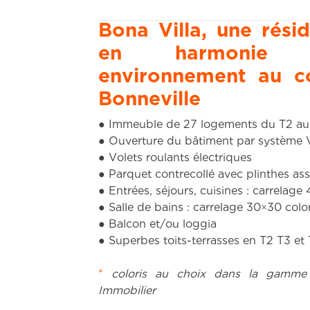
Bona Villa, une rés
en harmonie
environnement au 
Bonneville
● Immeuble de 27 logements du T2 au
● Ouverture du bâtiment par système 
● Volets roulants électriques
● Parquet contrecollé avec plinthes asso
● Entrées, séjours, cuisines : carrelage
● Salle de bains : carrelage 30×30 colo
● Balcon et/ou loggia
● Superbes toits-terrasses en T2 T3 et
*
coloris au choix dans la gamm
Immobilier