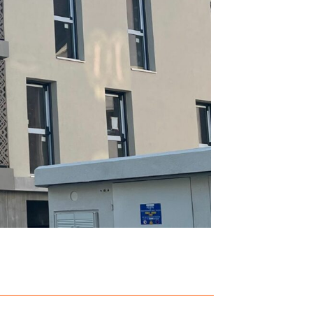
moins de 5 minutes en voiture
 de 10 minutes