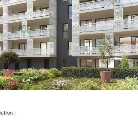
ction :