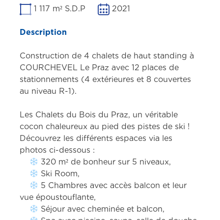
1 117 m² S.D.P
2021
Description
Construction de 4 chalets de haut standing à
COURCHEVEL Le Praz avec 12 places de
stationnements (4 extérieures et 8 couvertes
au niveau R-1).
Les Chalets du Bois du Praz, un véritable
cocon chaleureux au pied des pistes de ski !
Découvrez les différents espaces via les
photos ci-dessous :
320 m² de bonheur sur 5 niveaux,
Ski Room,
5 Chambres avec accès balcon et leur
vue époustouflante,
Séjour avec cheminée et balcon,