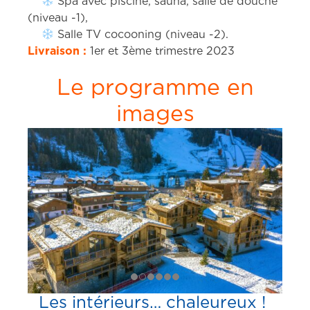
Spa avec piscine, sauna, salle de douche
(niveau -1),
Salle TV cocooning (niveau -2).
Livraison :
1er et 3ème trimestre 2023
Le programme en
images
Les intérieurs… chaleureux !