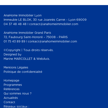
AnaHome Immobilier Lyon
Immeuble LE BLOK, 30 rue Joannès Carret - Lyon 69009
04 37 48 48 48 I contact@anahomeimmobilier.com
AnaHome Immobilier Grand Paris
72, Faubourg Saint-Honoré – 75008 - PARIS
01 75 43 89 89 I contact@anahomeimmobilier.com
©Copyright | Tous droits réservés.
Designed by
Marine MARCOLLET & WebAxis.
Mentions Légales
Politique de confidentialité
Homepage
Programmes
Références
Qui sommes nous ?
Actualités
Contact
Réseaux sociaux :