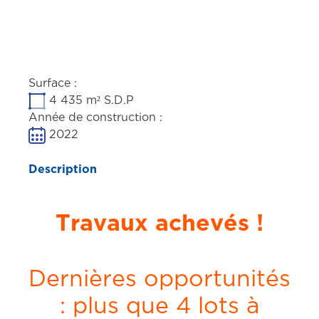
Previous
Next
Surface :
4 435 m² S.D.P
Année de construction :
2022
Description
Travaux achevés !
Dernières opportunités
: plus que 4 lots à