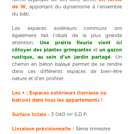
de W
, apportant du dynamisme à l’ensemble
du bâti.
Les espaces extérieurs communs ont
également fait l’objet de la plus grande
attention.
Une prairie fleurie vient ici
côtoyer des plantes grimpantes
et
un gazon
rustique, au sein d’un jardin partagé
. Un
chemin en béton balayé permet de se rendre
dans ces différents espaces de bien-être
nature et d’en profiter.
Les + : Espaces extérieurs (terrasse ou
balcon) dans tous les appartements !
Surface totale :
3 040 m² S.D.P.
Livraison prévisionnelle :
3ème trimestre