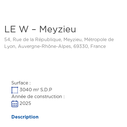
LE W – Meyzieu
54, Rue de la République, Meyzieu, Métropole de
Lyon, Auvergne-Rhône-Alpes, 69330, France
Previous
Next
Surface :
3040 m² S.D.P
Année de construction :
2025
Description