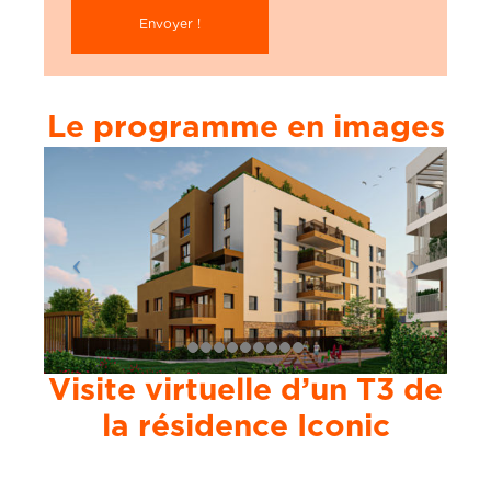
Le programme en images
Visite virtuelle d’un T3 de
la résidence Iconic