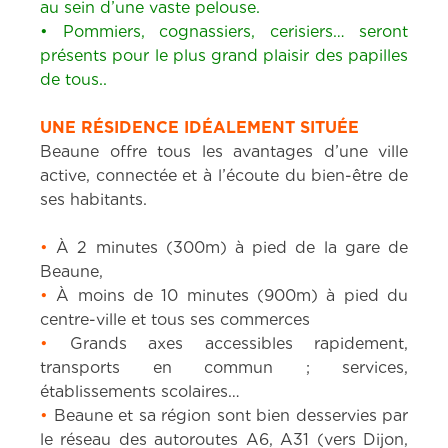
au sein d’une vaste pelouse.
• Pommiers, cognassiers, cerisiers… seront
présents pour le plus grand plaisir des papilles
de tous.
.
UNE RÉSIDENCE IDÉALEMENT SITUÉE
Beaune offre tous les avantages d’une ville
active, connectée et à l’écoute du bien-être de
ses habitants.
•
À 2 minutes (300m) à pied de la gare de
Beaune,
•
À moins de 10 minutes (900m) à pied du
centre-ville et tous ses commerces
•
Grands axes accessibles rapidement,
transports en commun ; services,
établissements scolaires…
•
Beaune et sa région sont bien desservies par
le réseau des autoroutes A6, A31 (vers Dijon,