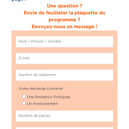
Une question ?
Envie de feuilleter la plaquette du
programme ?
Envoyez-nous un message !
Votre demande concerne :
Une Résidence Principale
Un Investissement